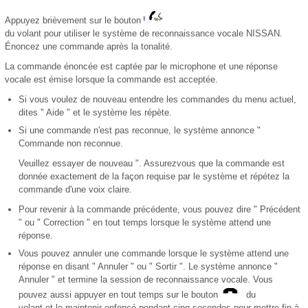
Appuyez brièvement sur le bouton
du volant pour utiliser le système de reconnaissance vocale NISSAN.
Énoncez une commande après la tonalité.
La commande énoncée est captée par le microphone et une réponse
vocale est émise lorsque la commande est acceptée.
Si vous voulez de nouveau entendre les commandes du menu actuel,
dites " Aide " et le système les répète.
Si une commande n'est pas reconnue, le système annonce "
Commande non reconnue.
Veuillez essayer de nouveau ". Assurezvous que la commande est
donnée exactement de la façon requise par le système et répétez la
commande d'une voix claire.
Pour revenir à la commande précédente, vous pouvez dire " Précédent
" ou " Correction " en tout temps lorsque le système attend une
réponse.
Vous pouvez annuler une commande lorsque le système attend une
réponse en disant " Annuler " ou " Sortir ". Le système annonce "
Annuler " et termine la session de reconnaissance vocale. Vous
pouvez aussi appuyer en tout temps sur le bouton
du
volant et le maintenir enfoncé pendant cinq secondes pour mettre fin à