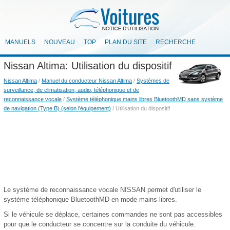
MANUELS
NOUVEAU
TOP
PLAN DU SITE
RECHERCHE
Nissan Altima: Utilisation du dispositif
Nissan Altima
/
Manuel du conducteur Nissan Altima
/
Systèmes de
surveillance, de climatisation, audio, téléphonique et de
reconnaissance vocale
/
Système téléphonique mains libres BluetoothMD sans système
de navigation (Type B) (selon l'équipement)
/ Utilisation du dispositif
Le système de reconnaissance vocale NISSAN permet d'utiliser le
système téléphonique BluetoothMD en mode mains libres.
Si le véhicule se déplace, certaines commandes ne sont pas accessibles
pour que le conducteur se concentre sur la conduite du véhicule.