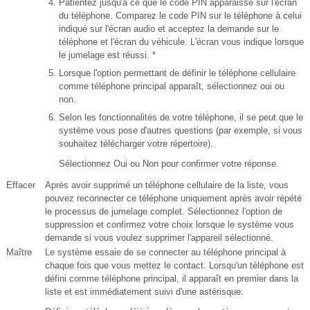
Patientez jusqu'à ce que le code PIN apparaisse sur l'écran
du téléphone. Comparez le code PIN sur le téléphone à celui
indiqué sur l'écran audio et acceptez la demande sur le
téléphone et l'écran du véhicule. L'écran vous indique lorsque
le jumelage est réussi. *
Lorsque l'option permettant de définir le téléphone cellulaire
comme téléphone principal apparaît, sélectionnez oui ou
non.
Selon les fonctionnalités de votre téléphone, il se peut que le
système vous pose d'autres questions (par exemple, si vous
souhaitez télécharger votre répertoire).
Sélectionnez Oui ou Non pour confirmer votre réponse.
Effacer
Après avoir supprimé un téléphone cellulaire de la liste, vous
pouvez reconnecter ce téléphone uniquement après avoir répété
le processus de jumelage complet. Sélectionnez l'option de
suppression et confirmez votre choix lorsque le système vous
demande si vous voulez supprimer l'appareil sélectionné.
Maître
Le système essaie de se connecter au téléphone principal à
chaque fois que vous mettez le contact. Lorsqu'un téléphone est
défini comme téléphone principal, il apparaît en premier dans la
liste et est immédiatement suivi d'une astérisque.