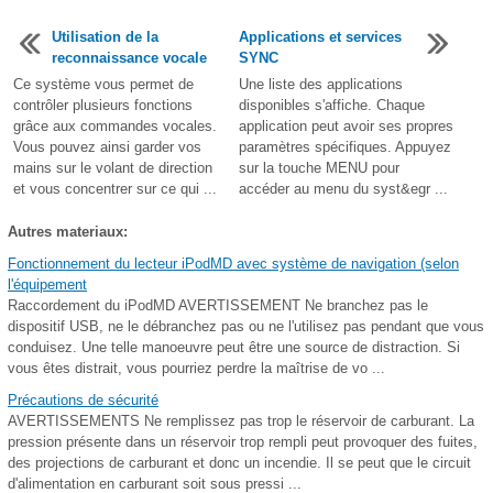
Utilisation de la
Applications et services
reconnaissance vocale
SYNC
Ce système vous permet de
Une liste des applications
contrôler plusieurs fonctions
disponibles s'affiche. Chaque
grâce aux commandes vocales.
application peut avoir ses propres
Vous pouvez ainsi garder vos
paramètres spécifiques. Appuyez
mains sur le volant de direction
sur la touche MENU pour
et vous concentrer sur ce qui ...
accéder au menu du syst&egr ...
Autres materiaux:
Fonctionnement du lecteur iPodMD avec système de navigation (selon
l'équipement
Raccordement du iPodMD AVERTISSEMENT Ne branchez pas le
dispositif USB, ne le débranchez pas ou ne l'utilisez pas pendant que vous
conduisez. Une telle manoeuvre peut être une source de distraction. Si
vous êtes distrait, vous pourriez perdre la maîtrise de vo ...
Précautions de sécurité
AVERTISSEMENTS Ne remplissez pas trop le réservoir de carburant. La
pression présente dans un réservoir trop rempli peut provoquer des fuites,
des projections de carburant et donc un incendie. Il se peut que le circuit
d'alimentation en carburant soit sous pressi ...