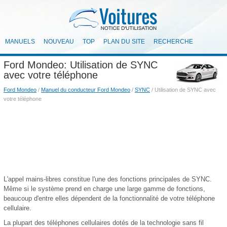
MANUELS
NOUVEAU
TOP
PLAN DU SITE
RECHERCHE
Ford Mondeo: Utilisation de SYNC
avec votre téléphone
Ford Mondeo
/
Manuel du conducteur Ford Mondeo
/
SYNC
/ Utilisation de SYNC avec
votre téléphone
L'appel mains-libres constitue l'une des fonctions principales de SYNC.
Même si le système prend en charge une large gamme de fonctions,
beaucoup d'entre elles dépendent de la fonctionnalité de votre téléphone
cellulaire.
La plupart des téléphones cellulaires dotés de la technologie sans fil