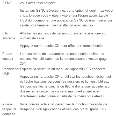
SYNC
vous avez téléchargées.
Instal. sur SYNC Sélectionnez cette option et confirmez votre
choix lorsque vous y êtes invité(e) sur l'écran audio. La clé
USB doit comporter une application SYNC ou une mise à jour
valide pour terminer une installation avec succès.
Info
Afficher les numéros de version du système ainsi que son
système
numéro de série.
Appuyez sur la touche OK pour effectuer votre sélection.
Param.
Le sous-menu des paramètres vocaux contient diverses
vocaux
options. Voir Utilisation de la reconnaissance vocale (page
294).
Rechercher
Explorer la structure du menu de l'appareil USB connecté.
USB
Appuyez sur la touche OK et utilisez les touches flèche haut
et flèche bas pour parcourir les dossiers et fichiers. Utilisez
les touches flèche gauche ou flèche droite pour accéder à un
dossier et le quitter. Le contenu multimédia peut être
directement sélectionné à partir de ce menu pour être lu.
Aide à
Vous pouvez activer et désactiver la fonction d'assistance
l'appel de
d'urgence. Voir Applications et services SYNC (page 311).
détresse