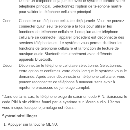
Définir un téléphone déjà jumelé avec le système comme votre
téléphone principal. Sélectionnez l'option de téléphone maître
pour valider le téléphone cellulaire principal.
Conn.
Connecter un téléphone cellulaire déjà jumelé. Vous ne pouvez
connecter qu'un seul téléphone à la fois pour utiliser les
fonctions de téléphone cellulaire. Lorsqu'un autre téléphone
cellulaire se connecte, l'appareil précédent est déconnecté des
services téléphoniques. Le système vous permet d'utiliser les
fonctions de téléphone cellulaire et la fonction de lecture de
musique audio Bluetooth simultanément avec différents
appareils Bluetooth.
Décon.
Déconnecter le téléphone cellulaire sélectionné. Sélectionnez
cette option et confirmez votre choix lorsque le système vous le
demande. Après avoir déconnecté un téléphone cellulaire, vous
pouvez reconnecter ce téléphone à nouveau sans avoir à
répéter le processus de jumelage complet.
*Dans certains cas, le téléphone exige de saisir un code PIN. Saisissez le
code PIN à six chiffres fourni par le système sur l'écran audio. L'écran
vous indique lorsque le jumelage est réussi.
Systemindstillinger
Appuyer sur la touche MENU.