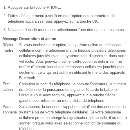
Appuyez sur la touche PHONE.
Faites défiler le menu jusqu'à ce que l'option des paramètres du
téléphone apparaisse, puis appuyez sur la touche OK.
Naviguez dans le menu pour sélectionner l'une des options suivantes :
Message
Description et action
Régler
Si vous cochez cette option, le système utilise ce téléphone
maître
cellulaire comme téléphone maître lorsque plusieurs téléphones
cellulaires jumelés avec le système sont disponibles dans votre
véhicule. Vous pouvez modifier cette option et définir comme
maître n'importe lequel des téléphones cellulaires jumelés (pas
seulement celui qui est actif) en utilisant le menu des appareils
Bluetooth.
État
Consulter le nom du téléphone, le nom de l'opérateur, le numéro
téléph
du téléphone, la puissance du signal et l'état de la batterie.
Lorsque vous avez terminé, appuyez sur la touche flèche
gauche pour retourner au menu d'état du téléphone.
Param.
Sélectionnez la sonnerie d'appel entrant (l'une des sonneries du
sonnerie
système ou de votre téléphone cellulaire). Si votre téléphone
cellulaire prend en charge la signalisation intrabande, il se met à
sonner lorsque vous avez sélectionné l'option de sonnerie du
téléphone.