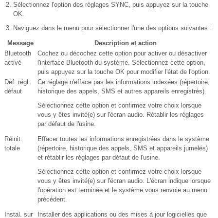
Sélectionnez l'option des réglages SYNC, puis appuyez sur la touche
OK.
Naviguez dans le menu pour sélectionner l'une des options suivantes :
Message
Description et action
Bluetooth
Cochez ou décochez cette option pour activer ou désactiver
activé
l'interface Bluetooth du système. Sélectionnez cette option,
puis appuyez sur la touche OK pour modifier l'état de l'option.
Déf. régl.
Ce réglage n'efface pas les informations indexées (répertoire,
défaut
historique des appels, SMS et autres appareils enregistrés).
Sélectionnez cette option et confirmez votre choix lorsque
vous y êtes invité(e) sur l'écran audio. Rétablir les réglages
par défaut de l'usine.
Réinit.
Effacer toutes les informations enregistrées dans le système
totale
(répertoire, historique des appels, SMS et appareils jumelés)
et rétablir les réglages par défaut de l'usine.
Sélectionnez cette option et confirmez votre choix lorsque
vous y êtes invité(e) sur l'écran audio. L'écran indique lorsque
l'opération est terminée et le système vous renvoie au menu
précédent.
Instal. sur
Installer des applications ou des mises à jour logicielles que