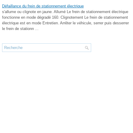
Défaillance du frein de stationnement électrique
s'allume ou clignote en jaune. Allumé Le frein de stationnement électrique
fonctionne en mode dégradé 160. Clignotement Le frein de stationnement
électrique est en mode Entretien. Arrêter le véhicule, serrer puis desserrer
le frein de stationn ...