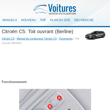
MANUELS
NOUVEAU
TOP
PLAN DU SITE
RECHERCHE
Citroën C5: Toit ouvrant (Berline)
Citroën C5
/
Manuel du conducteur Citroën C5
/
Ouvertures
/ Toit
ouvrant (Berline)
Fonctionnement