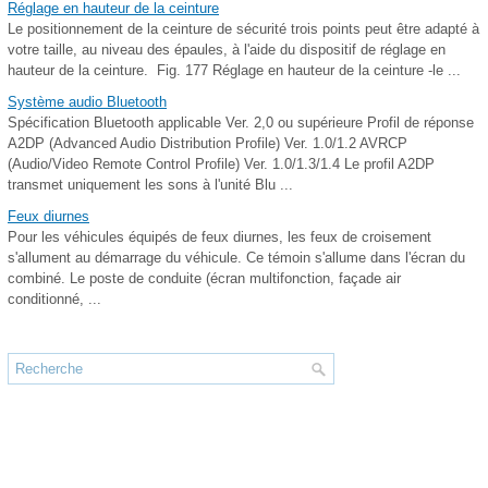
Réglage en hauteur de la ceinture
Le positionnement de la ceinture de sécurité trois points peut être adapté à
votre taille, au niveau des épaules, à l'aide du dispositif de réglage en
hauteur de la ceinture. Fig. 177 Réglage en hauteur de la ceinture -le ...
Système audio Bluetooth
Spécification Bluetooth applicable Ver. 2,0 ou supérieure Profil de réponse
A2DP (Advanced Audio Distribution Profile) Ver. 1.0/1.2 AVRCP
(Audio/Video Remote Control Profile) Ver. 1.0/1.3/1.4 Le profil A2DP
transmet uniquement les sons à l'unité Blu ...
Feux diurnes
Pour les véhicules équipés de feux diurnes, les feux de croisement
s'allument au démarrage du véhicule. Ce témoin s'allume dans l'écran du
combiné. Le poste de conduite (écran multifonction, façade air
conditionné, ...