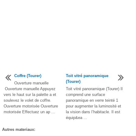
Coffre (Tourer)
Toit vitré panoramique
(Tourer)
Ouverture manuelle
Ouverture manuelle Appuyez
Toit vitré panoramique (Tourer) Il
vers le haut sur la palette a et
comprend une surface
soulevez le volet de coffre.
panoramique en verre teinté 1
Ouverture motorisée Ouverture
pour augmenter la luminosité et
motorisée Effectuez un ap ...
la vision dans l’habitacle. Il est
équip&ea ...
Autres materiaux: