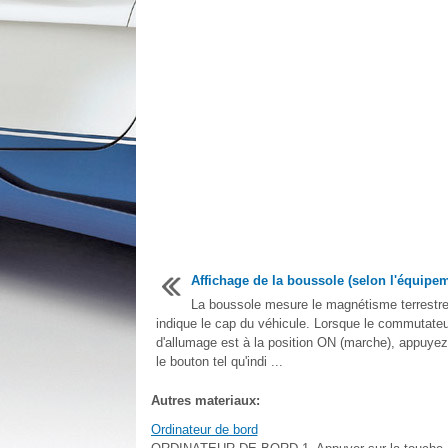
Affichage de la boussole (selon l'équipe
La boussole mesure le magnétisme terrestre
indique le cap du véhicule. Lorsque le commutateu
d'allumage est à la position ON (marche), appuyez
le bouton tel qu'indi ...
Autres materiaux:
Ordinateur de bord