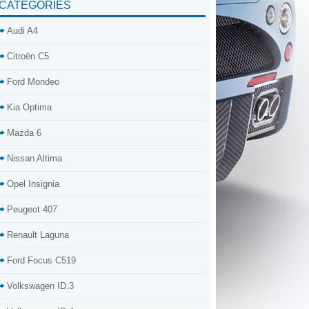
CATÉGORIES
Audi A4
Citroën C5
Ford Mondeo
Kia Optima
Mazda 6
Nissan Altima
Opel Insignia
Peugeot 407
Renault Laguna
Ford Focus C519
Volkswagen ID.3