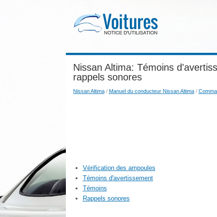
Nissan Altima: Témoins d'avertis
rappels sonores
Nissan Altima
/
Manuel du conducteur Nissan Altima
/
Comman
Vérification des ampoules
Témoins d'avertissement
Témoins
Rappels sonores