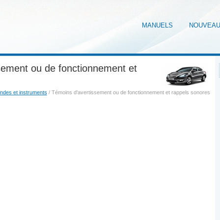
MANUELS
NOUVEA
sement ou de fonctionnement et
des et instruments
/ Témoins d'avertissement ou de fonctionnement et rappels sonores