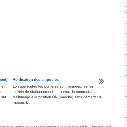
ment)
Vérification des ampoules
 et
Lorsque toutes les portières sont fermées, serrez
r
le frein de stationnement et tournez le commutateur
 sur
d'allumage à la position ON (marche) sans démarrer le
moteur. L ...