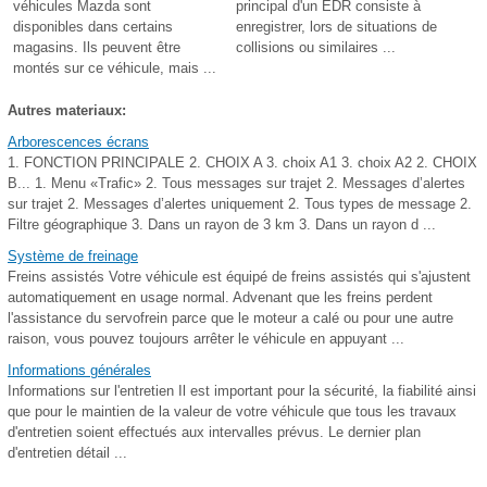
véhicules Mazda sont
principal d'un EDR consiste à
disponibles dans certains
enregistrer, lors de situations de
magasins. Ils peuvent être
collisions ou similaires ...
montés sur ce véhicule, mais ...
Autres materiaux:
Arborescences écrans
1. FONCTION PRINCIPALE 2. CHOIX A 3. choix A1 3. choix A2 2. CHOIX
B... 1. Menu «Trafic» 2. Tous messages sur trajet 2. Messages d’alertes
sur trajet 2. Messages d’alertes uniquement 2. Tous types de message 2.
Filtre géographique 3. Dans un rayon de 3 km 3. Dans un rayon d ...
Système de freinage
Freins assistés Votre véhicule est équipé de freins assistés qui s'ajustent
automatiquement en usage normal. Advenant que les freins perdent
l'assistance du servofrein parce que le moteur a calé ou pour une autre
raison, vous pouvez toujours arrêter le véhicule en appuyant ...
Informations générales
Informations sur l'entretien Il est important pour la sécurité, la fiabilité ainsi
que pour le maintien de la valeur de votre véhicule que tous les travaux
d'entretien soient effectués aux intervalles prévus. Le dernier plan
d'entretien détail ...