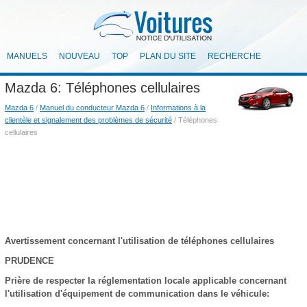
MANUELS
NOUVEAU
TOP
PLAN DU SITE
RECHERCHE
Mazda 6: Téléphones cellulaires
Mazda 6
/
Manuel du conducteur Mazda 6
/
Informations à la
clientèle et signalement des problèmes de sécurité
/ Téléphones
cellulaires
Avertissement concernant l'utilisation de téléphones cellulaires
PRUDENCE
Prière de respecter la réglementation locale applicable concernant
l'utilisation d'équipement de communication dans le véhicule: