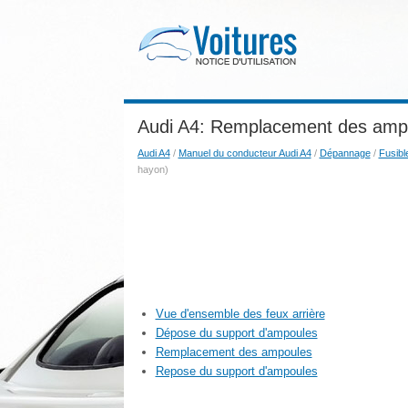
Audi A4: Remplacement des ampou
Audi A4
/
Manuel du conducteur Audi A4
/
Dépannage
/
Fusibl
hayon)
Vue d'ensemble des feux arrière
Dépose du support d'ampoules
Remplacement des ampoules
Repose du support d'ampoules