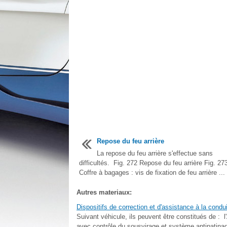
Repose du feu arrière
La repose du feu arrière s'effectue sans
difficultés. Fig. 272 Repose du feu arrière Fig. 27
Coffre à bagages : vis de fixation de feu arrière ...
Autres materiaux:
Dispositifs de correction et d'assistance à la condu
Suivant véhicule, ils peuvent être constitués de :
avec contrôle du sousvirage et système antipatinage