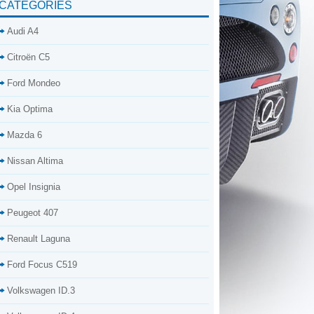
CATÉGORIES
Audi A4
Citroën C5
Ford Mondeo
Kia Optima
Mazda 6
Nissan Altima
Opel Insignia
Peugeot 407
Renault Laguna
Ford Focus C519
Volkswagen ID.3