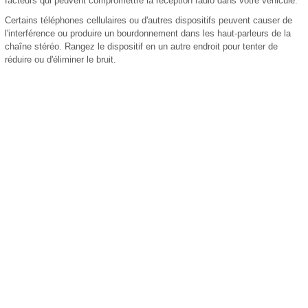
facteurs qui peuvent compromettre la réception radio dans votre véhicule.
Certains téléphones cellulaires ou d'autres dispositifs peuvent causer de
l'interférence ou produire un bourdonnement dans les haut-parleurs de la
chaîne stéréo. Rangez le dispositif en un autre endroit pour tenter de
réduire ou d'éliminer le bruit.