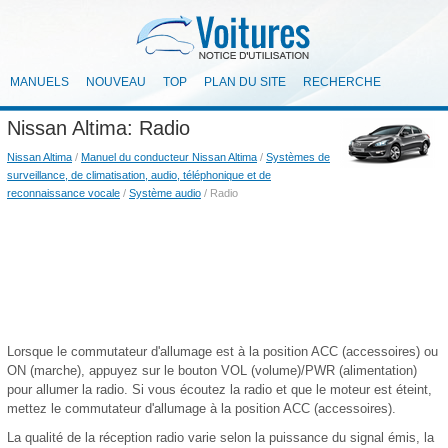
MANUELS
NOUVEAU
TOP
PLAN DU SITE
RECHERCHE
Nissan Altima: Radio
Nissan Altima
/
Manuel du conducteur Nissan Altima
/
Systèmes de
surveillance, de climatisation, audio, téléphonique et de
reconnaissance vocale
/
Système audio
/ Radio
Lorsque le commutateur d'allumage est à la position ACC (accessoires) ou
ON (marche), appuyez sur le bouton VOL (volume)/PWR (alimentation)
pour allumer la radio. Si vous écoutez la radio et que le moteur est éteint,
mettez le commutateur d'allumage à la position ACC (accessoires).
La qualité de la réception radio varie selon la puissance du signal émis, la