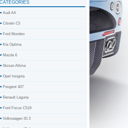
CATÉGORIES
Audi A4
Citroën C5
Ford Mondeo
Kia Optima
Mazda 6
Nissan Altima
Opel Insignia
Peugeot 407
Renault Laguna
Ford Focus C519
Volkswagen ID.3