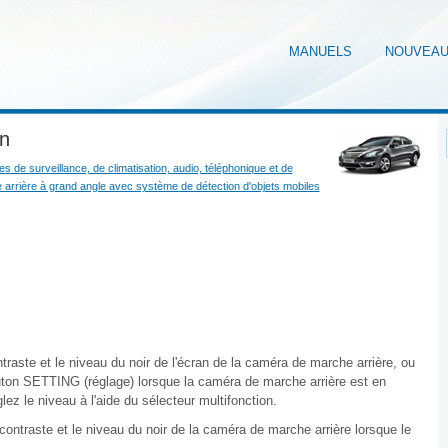
MANUELS
NOUVEA
an
 de surveillance, de climatisation, audio, téléphonique et de
arrière à grand angle avec système de détection d'objets mobiles
contraste et le niveau du noir de l'écran de la caméra de marche arrière, ou
outon SETTING (réglage) lorsque la caméra de marche arrière est en
glez le niveau à l'aide du sélecteur multifonction.
e contraste et le niveau du noir de la caméra de marche arrière lorsque le