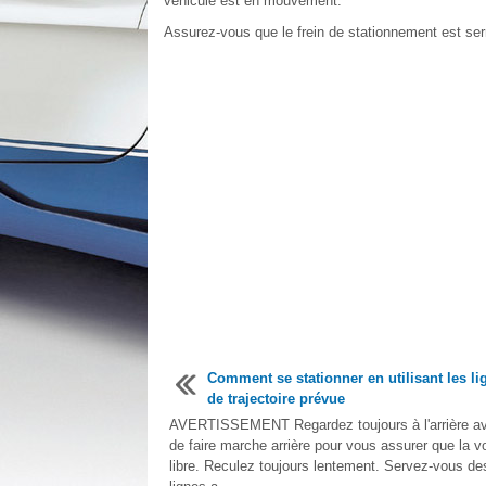
véhicule est en mouvement.
Assurez-vous que le frein de stationnement est se
Comment se stationner en utilisant les li
de trajectoire prévue
AVERTISSEMENT Regardez toujours à l'arrière a
de faire marche arrière pour vous assurer que la v
libre. Reculez toujours lentement. Servez-vous de