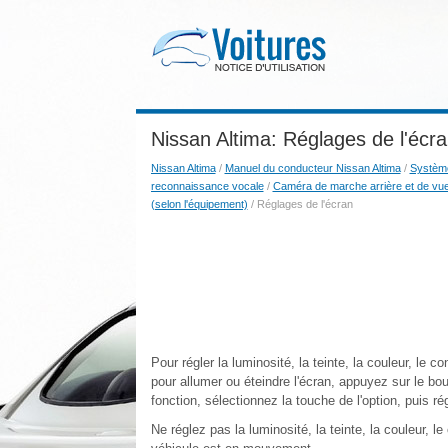
Nissan Altima: Réglages de l'écr
Nissan Altima
/
Manuel du conducteur Nissan Altima
/
Systèmes
reconnaissance vocale
/
Caméra de marche arrière et de vue 
(selon l'équipement)
/ Réglages de l'écran
Pour régler la luminosité, la teinte, la couleur, le 
pour allumer ou éteindre l'écran, appuyez sur le b
fonction, sélectionnez la touche de l'option, puis ré
Ne réglez pas la luminosité, la teinte, la couleur, l