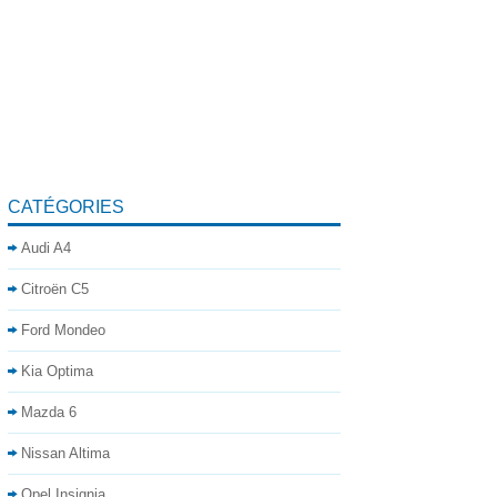
CATÉGORIES
Audi A4
Citroën C5
Ford Mondeo
Kia Optima
Mazda 6
Nissan Altima
Opel Insignia