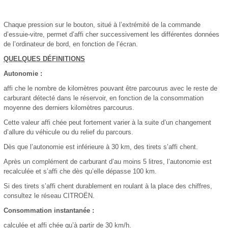
Chaque pression sur le bouton, situé à l’extrémité de la commande
d’essuie-vitre, permet d’affi cher successivement les différentes données
de l’ordinateur de bord, en fonction de l’écran.
QUELQUES DÉFINITIONS
Autonomie :
affi che le nombre de kilomètres pouvant être parcourus avec le reste de
carburant détecté dans le réservoir, en fonction de la consommation
moyenne des derniers kilomètres parcourus.
Cette valeur affi chée peut fortement varier à la suite d’un changement
d’allure du véhicule ou du relief du parcours.
Dès que l’autonomie est inférieure à 30 km, des tirets s’affi chent.
Après un complément de carburant d’au moins 5 litres, l’autonomie est
recalculée et s’affi che dès qu’elle dépasse 100 km.
Si des tirets s’affi chent durablement en roulant à la place des chiffres,
consultez le réseau CITROËN.
Consommation instantanée :
calculée et affi chée qu’à partir de 30 km/h.