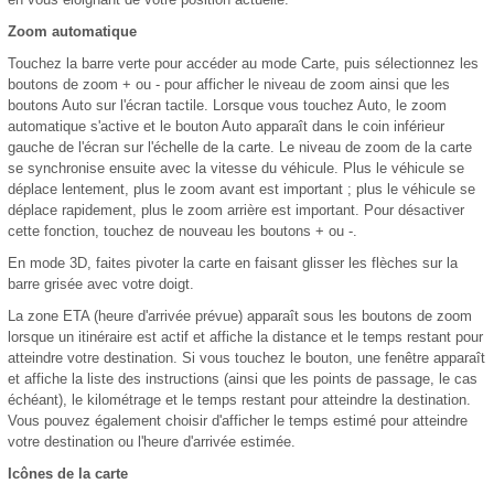
Zoom automatique
Touchez la barre verte pour accéder au mode Carte, puis sélectionnez les
boutons de zoom + ou - pour afficher le niveau de zoom ainsi que les
boutons Auto sur l'écran tactile. Lorsque vous touchez Auto, le zoom
automatique s'active et le bouton Auto apparaît dans le coin inférieur
gauche de l'écran sur l'échelle de la carte. Le niveau de zoom de la carte
se synchronise ensuite avec la vitesse du véhicule. Plus le véhicule se
déplace lentement, plus le zoom avant est important ; plus le véhicule se
déplace rapidement, plus le zoom arrière est important. Pour désactiver
cette fonction, touchez de nouveau les boutons + ou -.
En mode 3D, faites pivoter la carte en faisant glisser les flèches sur la
barre grisée avec votre doigt.
La zone ETA (heure d'arrivée prévue) apparaît sous les boutons de zoom
lorsque un itinéraire est actif et affiche la distance et le temps restant pour
atteindre votre destination. Si vous touchez le bouton, une fenêtre apparaît
et affiche la liste des instructions (ainsi que les points de passage, le cas
échéant), le kilométrage et le temps restant pour atteindre la destination.
Vous pouvez également choisir d'afficher le temps estimé pour atteindre
votre destination ou l'heure d'arrivée estimée.
Icônes de la carte