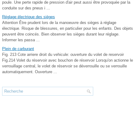
poule. Une perte rapide de pression d'air peut aussi être provoquée par la
conduite sur des pneus i ...
Réglage électrique des sièges
Attention Être prudent lors de la manoeuvre des sièges à réglage
électrique. Risque de blessures, en particulier pour les enfants. Des objets
peuvent être coincés. Bien observer les sièges durant leur réglage.
Informer les passa ...
Plein de carburant
Fig. 213 Cote arriere droit du vehicule: ouverture du volet de reservoir
Fig.214 Volet du réservoir avec bouchon de réservoir Lorsqu'on actionne le
verrouillage central, le volet de réservoir se déverrouille ou se verrouille
automatiquement. Ouverture ...