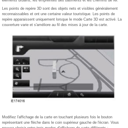
éléments urbains, les empreintes des bâtiments et les chemins de fer.
Les points de repère 3D sont des objets nets et visibles généralement
reconnaissables et ont une certaine valeur touristique. Les points de
repère apparaissent uniquement lorsque le mode Carte 3D est activé. La
couverture varie et s'améliore au fil des mises à jour de la carte.
Modifiez l'affichage de la carte en touchant plusieurs fois le bouton
représentant une flèche dans le coin supérieur gauche de l'écran. Vous
pouvez choisir entre trois modes d'affichage de carte différents :