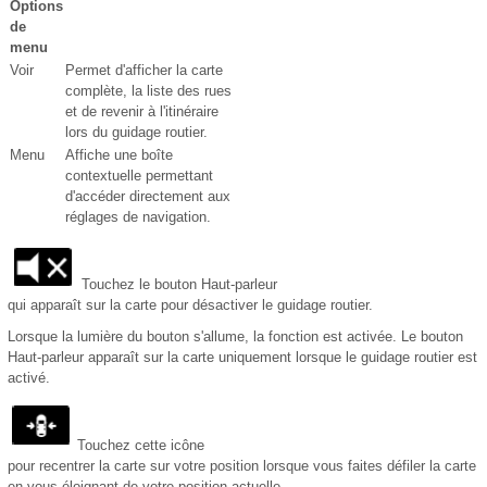
Options
de
menu
Voir
Permet d'afficher la carte
complète, la liste des rues
et de revenir à l'itinéraire
lors du guidage routier.
Menu
Affiche une boîte
contextuelle permettant
d'accéder directement aux
réglages de navigation.
Touchez le bouton Haut-parleur
qui apparaît sur la carte pour désactiver le guidage routier.
Lorsque la lumière du bouton s'allume, la fonction est activée. Le bouton
Haut-parleur apparaît sur la carte uniquement lorsque le guidage routier est
activé.
Touchez cette icône
pour recentrer la carte sur votre position lorsque vous faites défiler la carte
en vous éloignant de votre position actuelle.