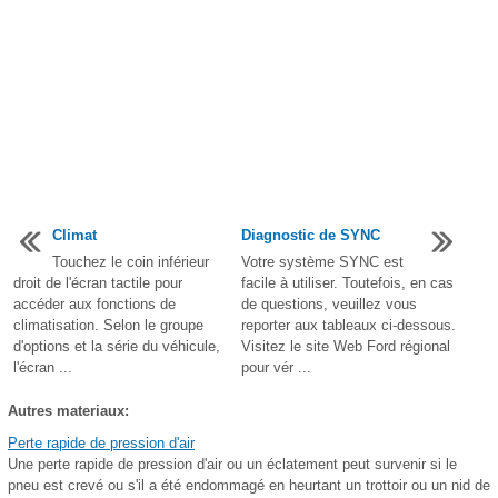
Climat
Diagnostic de SYNC
Touchez le coin inférieur
Votre système SYNC est
droit de l'écran tactile pour
facile à utiliser. Toutefois, en cas
accéder aux fonctions de
de questions, veuillez vous
climatisation. Selon le groupe
reporter aux tableaux ci-dessous.
d'options et la série du véhicule,
Visitez le site Web Ford régional
l'écran ...
pour vér ...
Autres materiaux:
Perte rapide de pression d'air
Une perte rapide de pression d'air ou un éclatement peut survenir si le
pneu est crevé ou s'il a été endommagé en heurtant un trottoir ou un nid de