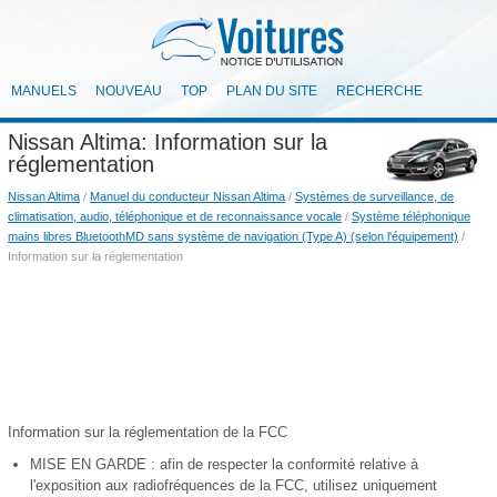
MANUELS
NOUVEAU
TOP
PLAN DU SITE
RECHERCHE
Nissan Altima: Information sur la
réglementation
Nissan Altima
/
Manuel du conducteur Nissan Altima
/
Systèmes de surveillance, de
climatisation, audio, téléphonique et de reconnaissance vocale
/
Système téléphonique
mains libres BluetoothMD sans système de navigation (Type A) (selon l'équipement)
/
Information sur la réglementation
Information sur la réglementation de la FCC
MISE EN GARDE : afin de respecter la conformité relative à
l'exposition aux radiofréquences de la FCC, utilisez uniquement