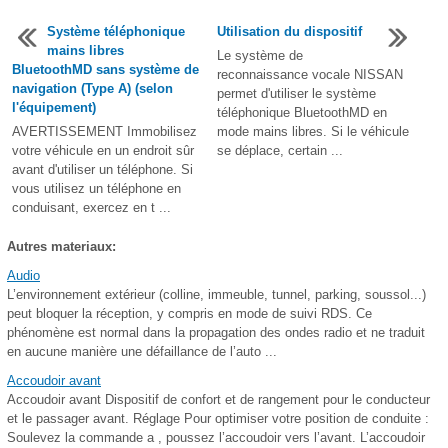
Système téléphonique
Utilisation du dispositif
mains libres
Le système de
BluetoothMD sans système de
reconnaissance vocale NISSAN
navigation (Type A) (selon
permet d'utiliser le système
l'équipement)
téléphonique BluetoothMD en
AVERTISSEMENT Immobilisez
mode mains libres. Si le véhicule
votre véhicule en un endroit sûr
se déplace, certain ...
avant d'utiliser un téléphone. Si
vous utilisez un téléphone en
conduisant, exercez en t ...
Autres materiaux:
Audio
L’environnement extérieur (colline, immeuble, tunnel, parking, soussol...)
peut bloquer la réception, y compris en mode de suivi RDS. Ce
phénomène est normal dans la propagation des ondes radio et ne traduit
en aucune manière une défaillance de l’auto ...
Accoudoir avant
Accoudoir avant Dispositif de confort et de rangement pour le conducteur
et le passager avant. Réglage Pour optimiser votre position de conduite :
Soulevez la commande a , poussez l’accoudoir vers l’avant. L’accoudoir