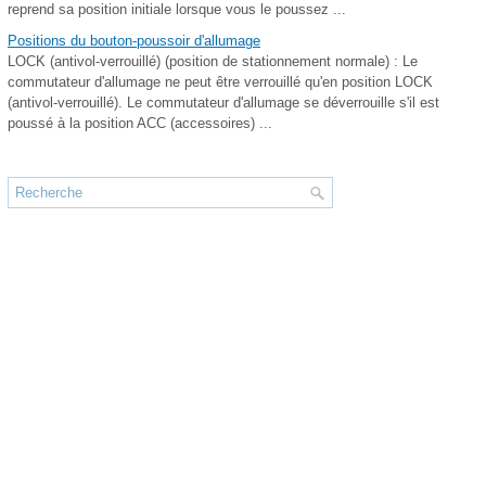
reprend sa position initiale lorsque vous le poussez ...
Positions du bouton-poussoir d'allumage
LOCK (antivol-verrouillé) (position de stationnement normale) : Le
commutateur d'allumage ne peut être verrouillé qu'en position LOCK
(antivol-verrouillé). Le commutateur d'allumage se déverrouille s'il est
poussé à la position ACC (accessoires) ...