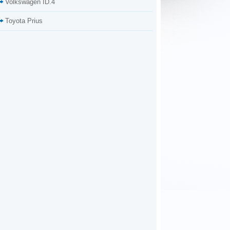
Volkswagen ID.4
Toyota Prius