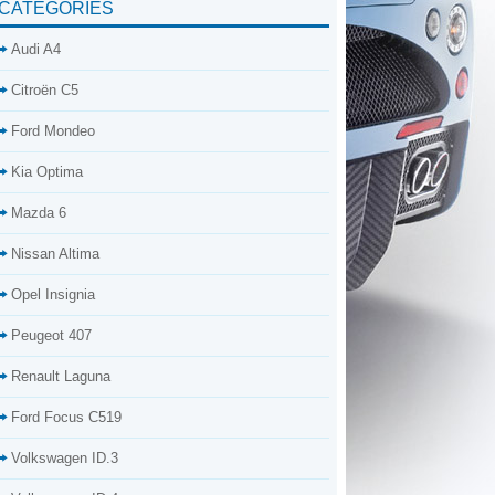
CATÉGORIES
Audi A4
Citroën C5
Ford Mondeo
Kia Optima
Mazda 6
Nissan Altima
Opel Insignia
Peugeot 407
Renault Laguna
Ford Focus C519
Volkswagen ID.3