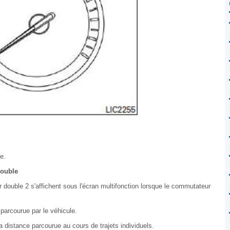
e.
double
r double 2 s'affichent sous l'écran multifonction lorsque le commutateur
 parcourue par le véhicule.
a distance parcourue au cours de trajets individuels.