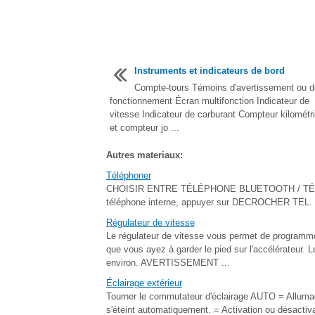
Instruments et indicateurs de bord
Compte-tours Témoins d'avertissement ou d
fonctionnement Écran multifonction Indicateur de
vitesse Indicateur de carburant Compteur kilométr
et compteur jo ...
Autres materiaux:
Téléphoner
CHOISIR ENTRE TÉLÉPHONE BLUETOOTH / TÉLÉPHO
téléphone interne, appuyer sur DECROCHER TEL. 2.
Régulateur de vitesse
Le régulateur de vitesse vous permet de programmer
que vous ayez à garder le pied sur l'accélérateur. 
environ. AVERTISSEMENT ...
Éclairage extérieur
Tourner le commutateur d'éclairage AUTO = Allumage
s'éteint automatiquement. = Activation ou désacti