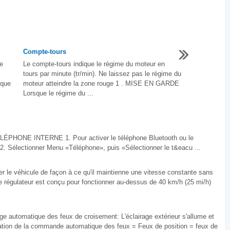
Compte-tours
e
Le compte-tours indique le régime du moteur en
tours par minute (tr/min). Ne laissez pas le régime du
ique
moteur atteindre la zone rouge 1 . MISE EN GARDE
Lorsque le régime du ...
NE INTERNE 1. Pour activer le téléphone Bluetooth ou le
 Sélectionner Menu «Téléphone», puis «Sélectionner le t&eacu ...
 le véhicule de façon à ce qu'il maintienne une vitesse constante sans
Le régulateur est conçu pour fonctionner au-dessus de 40 km/h (25 mi/h)
 automatique des feux de croisement: L'éclairage extérieur s'allume et
vation de la commande automatique des feux = Feux de position = feux de