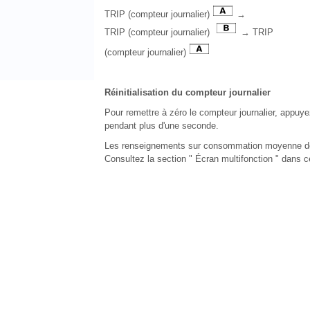
TRIP (compteur journalier)
→
TRIP (compteur journalier)
→ TRIP
(compteur journalier)
Réinitialisation du compteur journalier
Pour remettre à zéro le compteur journalier, a
pendant plus d'une seconde.
Les renseignements sur consommation moyenne de c
Consultez la section " Écran multifonction " dans c