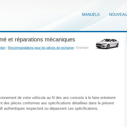
MANUELS
NOUVEA
mé et réparations mécaniques
tion
/
Recommandations pour les pièces de rechange
/ Entretien
nnement de votre véhicule au fil des ans consiste à le faire entretenir
t des pièces conformes aux spécifications détaillées dans le présent
aft authentiques respectent ou dépassent ces spécifications.