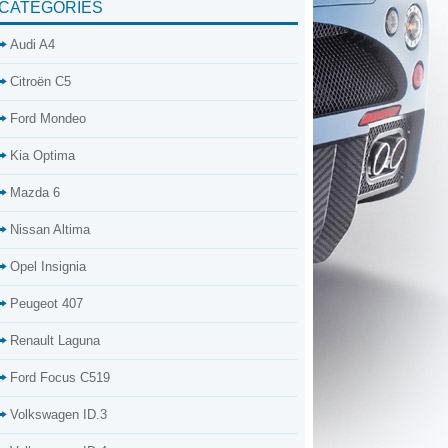
CATÉGORIES
Audi A4
Citroën C5
Ford Mondeo
Kia Optima
Mazda 6
Nissan Altima
Opel Insignia
Peugeot 407
Renault Laguna
Ford Focus C519
Volkswagen ID.3