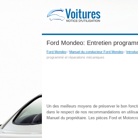
Ford Mondeo: Entretien program
Ford Mondeo
/
Manuel du conducteur Ford Mondeo
/
Introduc
programmé et réparations mécaniques
Un des meilleurs moyens de préserver le bon fonctio
dans le respect de nos recommandations en utilisan
Manuel du propriétaire. Les pièces Ford et Motorcr