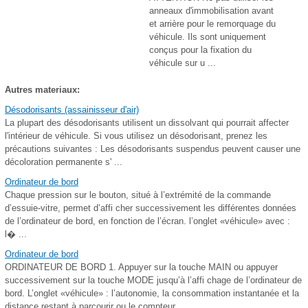
anneaux d'immobilisation avant
et arrière pour le remorquage du
véhicule. Ils sont uniquement
conçus pour la fixation du
véhicule sur u ...
Autres materiaux:
Désodorisants (assainisseur d'air)
La plupart des désodorisants utilisent un dissolvant qui pourrait affecter
l'intérieur de véhicule. Si vous utilisez un désodorisant, prenez les
précautions suivantes : Les désodorisants suspendus peuvent causer une
décoloration permanente s' ...
Ordinateur de bord
Chaque pression sur le bouton, situé à l’extrémité de la commande
d’essuie-vitre, permet d’affi cher successivement les différentes données
de l’ordinateur de bord, en fonction de l’écran. l’onglet «véhicule» avec :
l� ...
Ordinateur de bord
ORDINATEUR DE BORD 1. Appuyer sur la touche MAIN ou appuyer
successivement sur la touche MODE jusqu’à l’affi chage de l’ordinateur de
bord. L’onglet «véhicule» : l’autonomie, la consommation instantanée et la
distance restant à parcourir ou le compteur ...