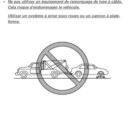
Ne pas utiliser un équipement de remorquage de type à câble.
Cela risque d'endommager le véhicule.
Utiliser un système à prise sous roues ou un camion à plate-
forme.