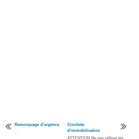
Remorquage d'urgence
Crochets
d'immobilisation
...
ATTENTION Ne pas utiliser les