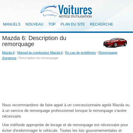
MANUELS
NOUVEAU
TOP
PLAN DU SITE
RECHERCHE
Mazda 6: Description du
remorquage
Mazda 6
/
Manuel du conducteur Mazda 6
/
En cas de problèmes
/
Remorquage
d'urgence
/ Description du remorquage
Nous recommandons de faire appel à un concessionnaire agréé Mazda ou
à un service de remorquage professionnel lorsque le remorquage s'avère
nécessaire.
Une méthode appropriée de levage et de remorquage est nécessaire pour
éviter d'endommager le véhicule. Toutes les lois gouvernementales et