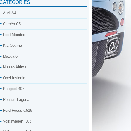
CATÉGORIES
Audi A4
Citroën C5
Ford Mondeo
Kia Optima
Mazda 6
Nissan Altima
Opel Insignia
Peugeot 407
Renault Laguna
Ford Focus C519
Volkswagen ID.3