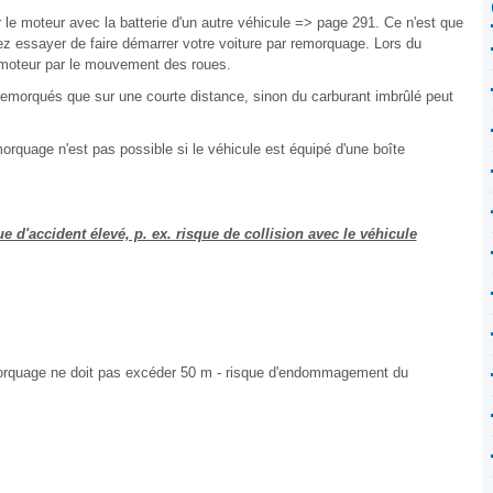
 le moteur avec la batterie d'un autre véhicule => page 291. Ce n'est que
z essayer de faire démarrer votre voiture par remorquage. Lors du
 moteur par le mouvement des roues.
remorqués que sur une courte distance, sinon du carburant imbrûlé peut
rquage n'est pas possible si le véhicule est équipé d'une boîte
d'accident élevé, p. ex. risque de collision avec le véhicule
morquage ne doit pas excéder 50 m - risque d'endommagement du