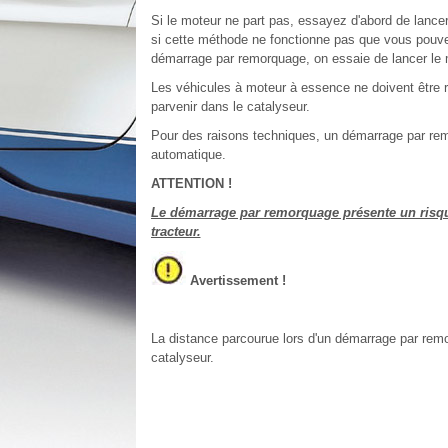
Si le moteur ne part pas, essayez d'abord de lancer
si cette méthode ne fonctionne pas que vous pouve
démarrage par remorquage, on essaie de lancer le
Les véhicules à moteur à essence ne doivent être 
parvenir dans le catalyseur.
Pour des raisons techniques, un démarrage par remo
automatique.
ATTENTION !
Le démarrage par remorquage présente un risque 
tracteur.
Avertissement !
La distance parcourue lors d'un démarrage par re
catalyseur.