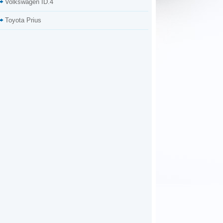
Volkswagen ID.4
Toyota Prius