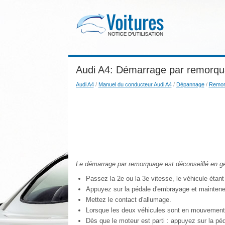
Audi A4: Démarrage par remorq
Audi A4
/
Manuel du conducteur Audi A4
/
Dépannage
/
Remor
Le démarrage par remorquage est déconseillé en gé
Passez la 2e ou la 3e vitesse, le véhicule étant à
Appuyez sur la pédale d'embrayage et maintene
Mettez le contact d'allumage.
Lorsque les deux véhicules sont en mouvement,
Dès que le moteur est parti : appuyez sur la péd