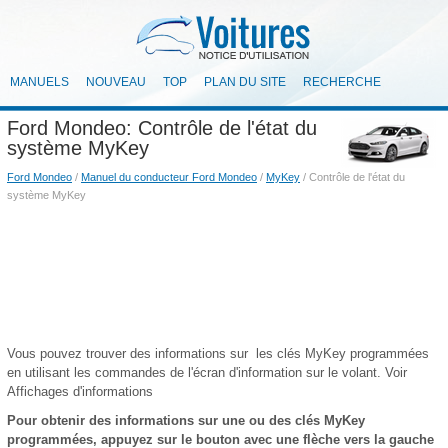
MANUELS
NOUVEAU
TOP
PLAN DU SITE
RECHERCHE
Ford Mondeo: Contrôle de l'état du
système MyKey
Ford Mondeo
/
Manuel du conducteur Ford Mondeo
/
MyKey
/ Contrôle de l'état du
système MyKey
Vous pouvez trouver des informations sur les clés MyKey programmées
en utilisant les commandes de l'écran d'information sur le volant. Voir
Affichages d'informations
Pour obtenir des informations sur une ou des clés MyKey
programmées, appuyez sur le bouton avec une flèche vers la gauche