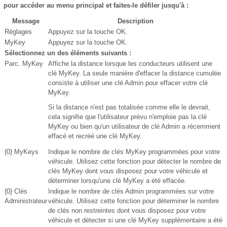
pour accéder au menu principal et faites-le défiler jusqu'à :
Message
Description
Réglages
Appuyez sur la touche OK.
MyKey
Appuyez sur la touche OK.
Sélectionnez un des éléments suivants :
Parc. MyKey
Affiche la distance lorsque les conducteurs utilisent une
clé MyKey. La seule manière d'effacer la distance cumulée
consiste à utiliser une clé Admin pour effacer votre clé
MyKey.
Si la distance n'est pas totalisée comme elle le devrait,
cela signifie que l'utilisateur prévu n'emploie pas la clé
MyKey ou bien qu'un utilisateur de clé Admin a récemment
effacé et recréé une clé MyKey.
{0} MyKeys
Indique le nombre de clés MyKey programmées pour votre
véhicule. Utilisez cette fonction pour détecter le nombre de
clés MyKey dont vous disposez pour votre véhicule et
déterminer lorsqu'une clé MyKey a été effacée.
{0} Clés
Indique le nombre de clés Admin programmées sur votre
Administrateur
véhicule. Utilisez cette fonction pour déterminer le nombre
de clés non restreintes dont vous disposez pour votre
véhicule et détecter si une clé MyKey supplémentaire a été