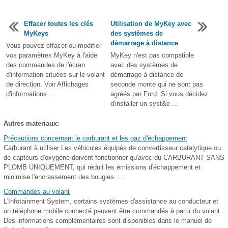
Effacer toutes les clés
Utilisation de MyKey avec
MyKeys
des systèmes de
démarrage à distance
Vous pouvez effacer ou modifier
vos paramètres MyKey à l'aide
MyKey n'est pas compatible
des commandes de l'écran
avec des systèmes de
d'information situées sur le volant
démarrage à distance de
de direction. Voir Affichages
seconde monte qui ne sont pas
d'informations ...
agréés par Ford. Si vous décidez
d'installer un syst&e ...
Autres materiaux:
Précautions concernant le carburant et les gaz d'échappement
Carburant à utiliser Les véhicules équipés de convertisseur catalytique ou
de capteurs d'oxygène doivent fonctionner qu'avec du CARBURANT SANS
PLOMB UNIQUEMENT, qui réduit les émissions d'échappement et
minimise l'encrassement des bougies. ...
Commandes au volant
L'Infotainment System, certains systèmes d'assistance au conducteur et
un téléphone mobile connecté peuvent être commandés à partir du volant.
Des informations complémentaires sont disponibles dans le manuel de