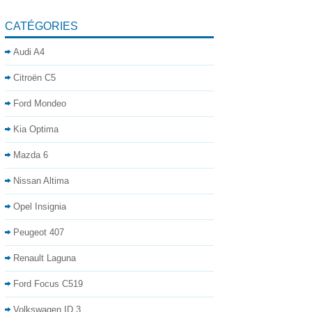
CATÉGORIES
Audi A4
Citroën C5
Ford Mondeo
Kia Optima
Mazda 6
Nissan Altima
Opel Insignia
Peugeot 407
Renault Laguna
Ford Focus C519
Volkswagen ID.3