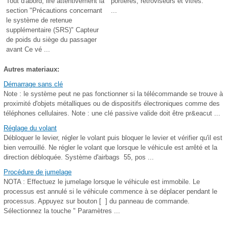
Tout d'abord, lire attentivement la
portières, rétroviseurs et vitres.
section "Précautions concernant
...
le système de retenue
supplémentaire (SRS)" Capteur
de poids du siège du passager
avant Ce vé ...
Autres materiaux:
Démarrage sans clé
Note : le système peut ne pas fonctionner si la télécommande se trouve à
proximité d'objets métalliques ou de dispositifs électroniques comme des
téléphones cellulaires. Note : une clé passive valide doit être pr&eacut ...
Réglage du volant
Débloquer le levier, régler le volant puis bloquer le levier et vérifier qu'il est
bien verrouillé. Ne régler le volant que lorsque le véhicule est arrêté et la
direction débloquée. Système d'airbags 55, pos ...
Procédure de jumelage
NOTA : Effectuez le jumelage lorsque le véhicule est immobile. Le
processus est annulé si le véhicule commence à se déplacer pendant le
processus. Appuyez sur bouton [ ] du panneau de commande.
Sélectionnez la touche " Paramètres ...