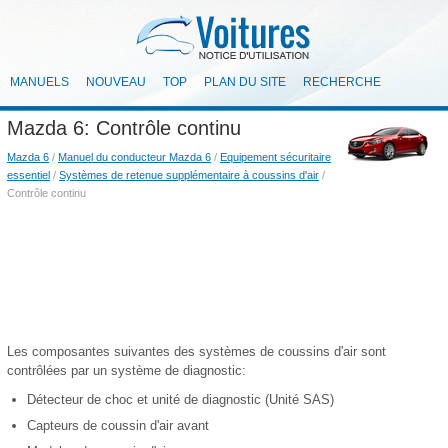
MANUELS
NOUVEAU
TOP
PLAN DU SITE
RECHERCHE
Mazda 6: Contrôle continu
Mazda 6
/
Manuel du conducteur Mazda 6
/
Equipement sécuritaire
essentiel
/
Systèmes de retenue supplémentaire à coussins d'air
/
Contrôle continu
Les composantes suivantes des systèmes de coussins d'air sont
contrôlées par un système de diagnostic:
Détecteur de choc et unité de diagnostic (Unité SAS)
Capteurs de coussin d'air avant