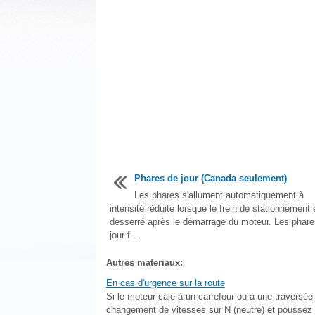
Phares de jour (Canada seulement)
Les phares s'allument automatiquement à
intensité réduite lorsque le frein de stationnement 
desserré après le démarrage du moteur. Les phare
jour f ...
Autres materiaux:
En cas d'urgence sur la route
Si le moteur cale à un carrefour ou à une traversée 
changement de vitesses sur N (neutre) et poussez l