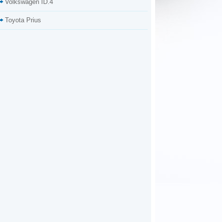
Volkswagen ID.4
Toyota Prius