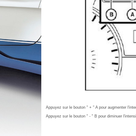
Appuyez sur le bouton " + " A pour augmenter l'inte
Appuyez sur le bouton " - " B pour diminuer l'intens