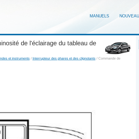
MANUELS
NOUVEA
osité de l'éclairage du tableau de
des et instruments
/
Interrupteur des phares et des clignotants
/ Commande de