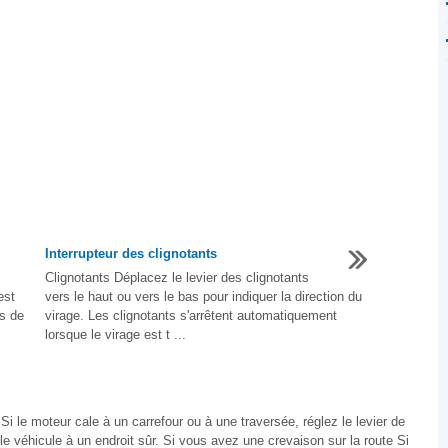
Interrupteur des clignotants
Clignotants Déplacez le levier des clignotants
est
vers le haut ou vers le bas pour indiquer la direction du
s de
virage. Les clignotants s'arrêtent automatiquement
lorsque le virage est t ...
Si le moteur cale à un carrefour ou à une traversée, réglez le levier de
e véhicule à un endroit sûr. Si vous avez une crevaison sur la route Si