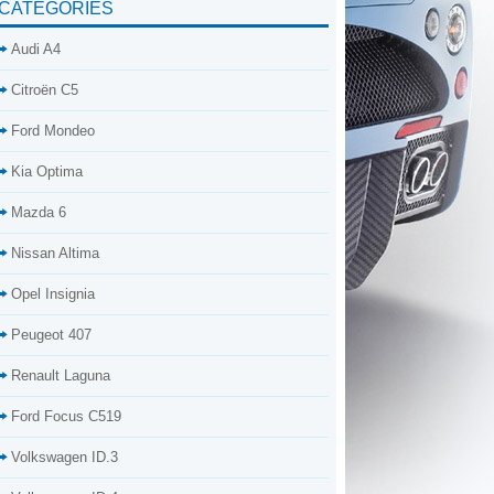
CATÉGORIES
Audi A4
Citroën C5
Ford Mondeo
Kia Optima
Mazda 6
Nissan Altima
Opel Insignia
Peugeot 407
Renault Laguna
Ford Focus C519
Volkswagen ID.3