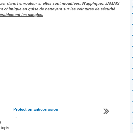
acter dans l'enrouleur si elles sont mouillées. N'appliquez JAMAIS
nt chimique en guise de nettoyant sur les ceintures de sécurité
dérablement les sangles.
Protection anticorrosion
...
e
 tapis