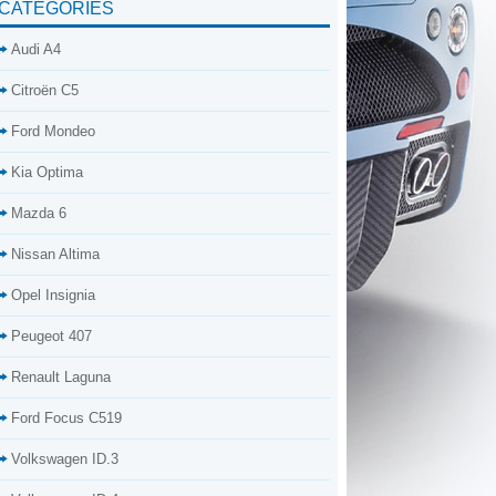
CATÉGORIES
Audi A4
Citroën C5
Ford Mondeo
Kia Optima
Mazda 6
Nissan Altima
Opel Insignia
Peugeot 407
Renault Laguna
Ford Focus C519
Volkswagen ID.3