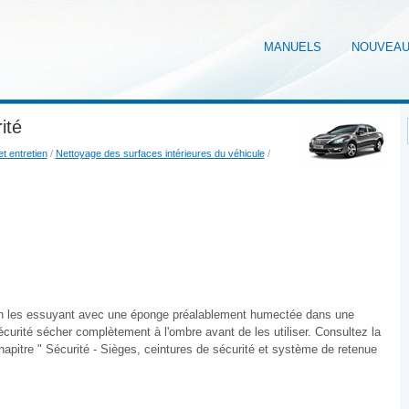
MANUELS
NOUVEA
ité
t entretien
/
Nettoyage des surfaces intérieures du véhicule
/
 en les essuyant avec une éponge préalablement humectée dans une
curité sécher complètement à l'ombre avant de les utiliser. Consultez la
chapitre " Sécurité - Sièges, ceintures de sécurité et système de retenue