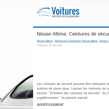
Nissan Altima: Ceintures de sécur
Nissan Altima
/
Manuel du conducteur Nissan Altima
/
Aspect e
Ceintures de sécurité
Les ceintures de sécurité peuvent être nettoyées
solution de savon doux. Laissez les ceintures de sé
section " Entretien des ceintures de sécurité " du 
supplémentaire " du présent manuel.
AVERTISSEMENT