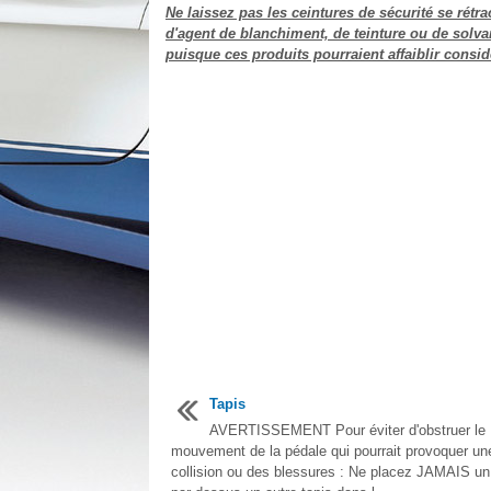
Ne laissez pas les ceintures de sécurité se rétr
d'agent de blanchiment, de teinture ou de solva
puisque ces produits pourraient affaiblir consi
Tapis
AVERTISSEMENT Pour éviter d'obstruer le
mouvement de la pédale qui pourrait provoquer un
collision ou des blessures : Ne placez JAMAIS un