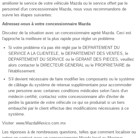
améliorer le service de votre véhicule Mazda ou le service offert par le
personnel d'un concessionnaire Mazda, nous vous recommandons de
suivre les étapes suivantes:
Adressez-vous à votre concessionnaire Mazda
Discutez de la situation avec un concessionnaire agréé Mazda. Ceci est
l'approche la meilleure et la plus rapide pour régler un problème.
Si votre problème n'a pas été réglé par le DEPARTEMENT DU
SERVICE A LA CLIENTELE, le DEPARTEMENT DES VENTES, le
DEPARTEMENT DU SERVICE ou le GERANT DES PIECES, veuillez
alors contacter le DIRECTEUR GENERAL ou le PROPRIETAIRE de
l'établissement.
S'il devient nécessaire de faire modifier les composants ou le système
de câblage du système de retenue supplémentaire pour accommoder
une personne avec certaines conditions médicales selon l'avis d'un
médecin certifié; contactez votre concessionnaire afin d'éviter de
perdre la garantie de votre véhicule ce qui se produirait si un tiers
embauché par le client effectue des modifications nécessaires à ce
système.
Visiter: www.MazdaMexico.com.mx
Les réponses à de nombreuses questions, telles que comment localiser ou
entrer en contact avec un concessionnaire Mazda local au Mexique,