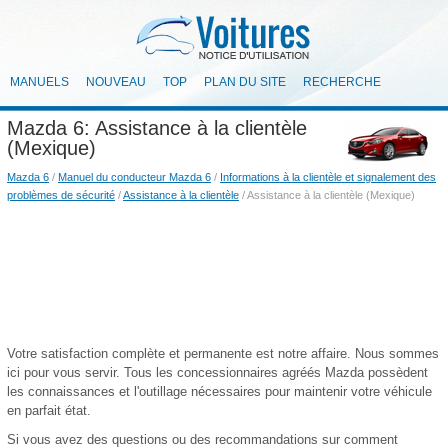
MANUELS
NOUVEAU
TOP
PLAN DU SITE
RECHERCHE
Mazda 6: Assistance à la clientèle
(Mexique)
Mazda 6
/
Manuel du conducteur Mazda 6
/
Informations à la clientèle et signalement des
problèmes de sécurité
/
Assistance à la clientèle
/ Assistance à la clientèle (Mexique)
Votre satisfaction complète et permanente est notre affaire. Nous sommes
ici pour vous servir. Tous les concessionnaires agréés Mazda possèdent
les connaissances et l'outillage nécessaires pour maintenir votre véhicule
en parfait état.
Si vous avez des questions ou des recommandations sur comment