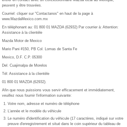
peuvent y être trouvées.
Courriel: cliquer sur "Contactanos" en haut de la page à
www.MazdaMexico.com.mx
En téléphonant au: 01 800 01 MAZDA (62932) Par courrier à: Attention:
Assistance à la clientèle
Mazda Motor de Mexico
Mario Pani #150, PB Col. Lomas de Santa Fe
Mexico, D.F. C.P. 05300
Del. Cuajimalpa de Morelos
Tél: Assistance à la clientèle
01 800 01 MAZDA (62932).
Afin que nous puissions vous servir efficacement et immédiatement,
veuillez nous fournir l'information suivante:
Votre nom, adresse et numéro de téléphone
L'année et le modèle du véhicule
Le numéro d'identification du véhicule (17 caractères, indiqué sur votre
preuve d'enregistrement et situé dans le coin supérieur du tableau de