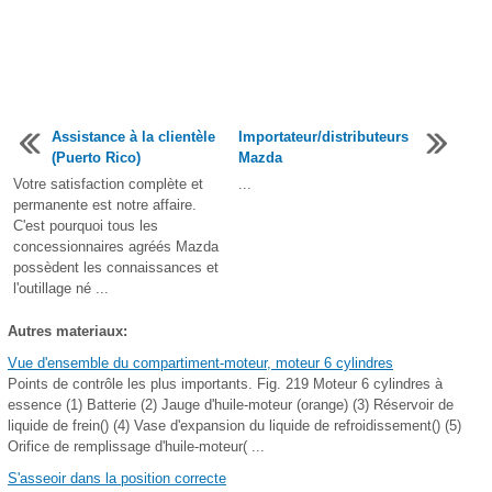
Assistance à la clientèle
Importateur/distributeurs
(Puerto Rico)
Mazda
Votre satisfaction complète et
...
permanente est notre affaire.
C'est pourquoi tous les
concessionnaires agréés Mazda
possèdent les connaissances et
l'outillage né ...
Autres materiaux:
Vue d'ensemble du compartiment-moteur, moteur 6 cylindres
Points de contrôle les plus importants. Fig. 219 Moteur 6 cylindres à
essence (1) Batterie (2) Jauge d'huile-moteur (orange) (3) Réservoir de
liquide de frein() (4) Vase d'expansion du liquide de refroidissement() (5)
Orifice de remplissage d'huile-moteur( ...
S'asseoir dans la position correcte