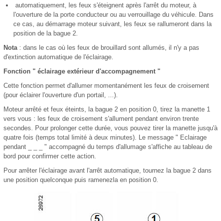
automatiquement, les feux s'éteignent après l'arrêt du moteur, à
l'ouverture de la porte conducteur ou au verrouillage du véhicule. Dans
ce cas, au démarrage moteur suivant, les feux se rallumeront dans la
position de la bague 2.
Nota
: dans le cas où les feux de brouillard sont allumés, il n'y a pas
d'extinction automatique de l'éclairage.
Fonction " éclairage extérieur d'accompagnement "
Cette fonction permet d'allumer momentanément les feux de croisement
(pour éclairer l'ouverture d'un portail, ...).
Moteur arrêté et feux éteints, la bague 2 en position 0, tirez la manette 1
vers vous : les feux de croisement s'allument pendant environ trente
secondes. Pour prolonger cette durée, vous pouvez tirer la manette jusqu'à
quatre fois (temps total limité à deux minutes). Le message " Eclairage
pendant _ _ _ " accompagné du temps d'allumage s'affiche au tableau de
bord pour confirmer cette action.
Pour arrêter l'éclairage avant l'arrêt automatique, tournez la bague 2 dans
une position quelconque puis ramenezla en position 0.