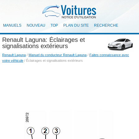
MANUELS
NOUVEAU
TOP
PLAN DU SITE
RECHERCHE
Renault Laguna: Éclairages et
signalisations extérieurs
Renault Laguna
/
Manuel du conducteur Renault Laguna
/
Faites connaissance avec
votre véhicule
/ Éclairages et signalisations extérieurs